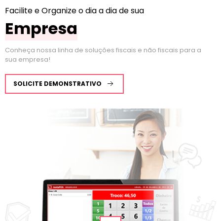
Facilite e Organize o dia a dia de sua
Empresa
Conheça nossa linha de soluções fiscais e não fiscais para a
sua empresa!
SOLICITE DEMONSTRATIVO