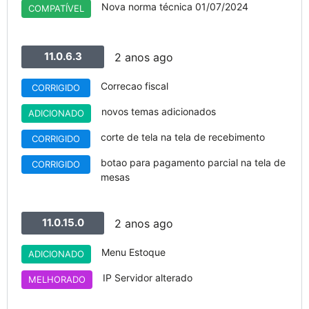
Nova norma técnica 01/07/2024
COMPATÍVEL
11.0.6.3
2 anos ago
Correcao fiscal
CORRIGIDO
novos temas adicionados
ADICIONADO
corte de tela na tela de recebimento
CORRIGIDO
botao para pagamento parcial na tela de
CORRIGIDO
mesas
11.0.15.0
2 anos ago
Menu Estoque
ADICIONADO
IP Servidor alterado
MELHORADO