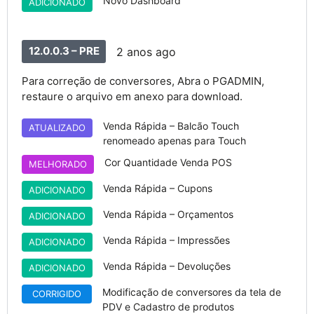
Novo Dashboard
ADICIONADO
12.0.0.3 – PRE
2 anos ago
Para correção de conversores, Abra o PGADMIN,
restaure o arquivo em anexo para download.
Venda Rápida – Balcão Touch
ATUALIZADO
renomeado apenas para Touch
Cor Quantidade Venda POS
MELHORADO
Venda Rápida – Cupons
ADICIONADO
Venda Rápida – Orçamentos
ADICIONADO
Venda Rápida – Impressões
ADICIONADO
Venda Rápida – Devoluções
ADICIONADO
Modificação de conversores da tela de
CORRIGIDO
PDV e Cadastro de produtos