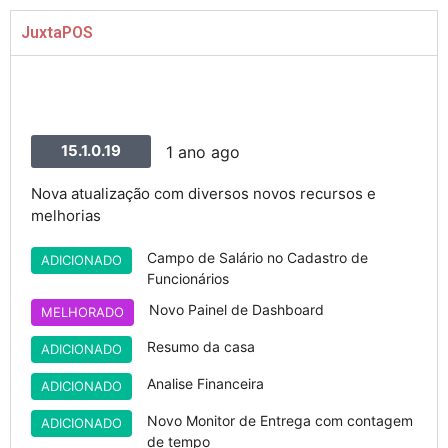
JuxtaPOS
15.1.0.19
1 ano ago
Nova atualização com diversos novos recursos e
melhorias
Campo de Salário no Cadastro de
ADICIONADO
Funcionários
Novo Painel de Dashboard
MELHORADO
Resumo da casa
ADICIONADO
Analise Financeira
ADICIONADO
Novo Monitor de Entrega com contagem
ADICIONADO
de tempo