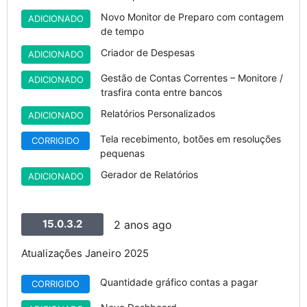
Novo Monitor de Preparo com contagem
ADICIONADO
de tempo
Criador de Despesas
ADICIONADO
Gestão de Contas Correntes – Monitore /
ADICIONADO
trasfira conta entre bancos
Relatórios Personalizados
ADICIONADO
Tela recebimento, botões em resoluções
CORRIGIDO
pequenas
Gerador de Relatórios
ADICIONADO
15.0.3.2
2 anos ago
Atualizações Janeiro 2025
Quantidade gráfico contas a pagar
CORRIGIDO