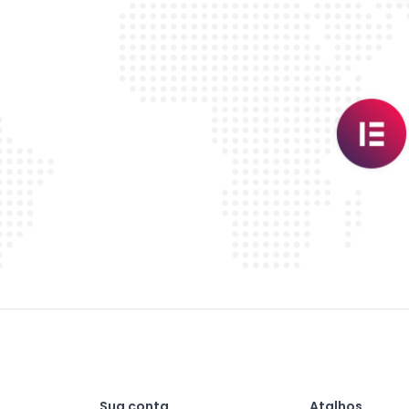
Sua conta
Atalhos