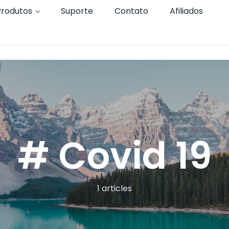
Produtos
Suporte
Contato
Afiliados
# Covid 19
1 articles