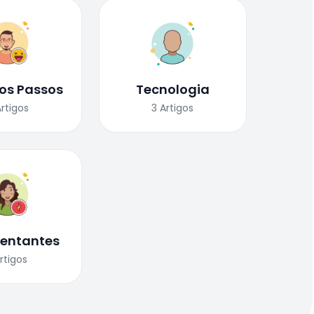
ros Passos
Tecnologia
Artigos
3
Artigos
sentantes
rtigos