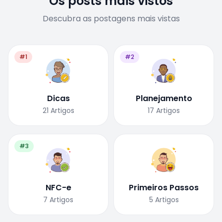
Os posts mais vistos
Descubra as postagens mais vistas
#1
#2
Dicas
Planejamento
21
Artigos
17
Artigos
#3
NFC-e
Primeiros Passos
7
Artigos
5
Artigos