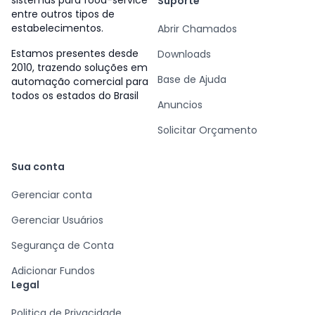
sistemas para food-service
Suporte
entre outros tipos de
estabelecimentos.
Abrir Chamados
Estamos presentes desde
Downloads
2010, trazendo soluções em
Base de Ajuda
automação comercial para
todos os estados do Brasil
Anuncios
Solicitar Orçamento
Sua conta
Gerenciar conta
Gerenciar Usuários
Segurança de Conta
Adicionar Fundos
Legal
Politica de Privacidade