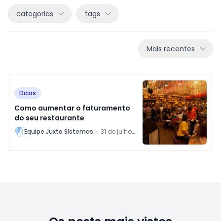
categorias
tags
Mais recentes
Dicas
Como aumentar o faturamento
do seu restaurante
L
Equipe Juxta Sistemas
·
31 de julho
de 2018