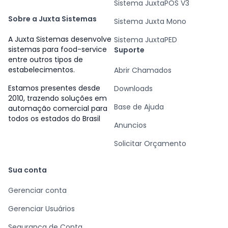
Sistema JuxtaPOS V3
Sobre a Juxta Sistemas
Sistema Juxta Mono
A Juxta Sistemas desenvolve
Sistema JuxtaPED
sistemas para food-service
Suporte
entre outros tipos de
estabelecimentos.
Abrir Chamados
Estamos presentes desde
Downloads
2010, trazendo soluções em
Base de Ajuda
automação comercial para
todos os estados do Brasil
Anuncios
Solicitar Orçamento
Sua conta
Gerenciar conta
Gerenciar Usuários
Segurança de Conta