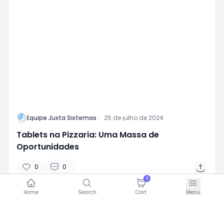
L
Equipe Juxta Sistemas
·
25 de julho de 2024
Tablets na Pizzaria: Uma Massa de
Oportunidades
0
0
0
Home
Search
Cart
Menu
Dicas