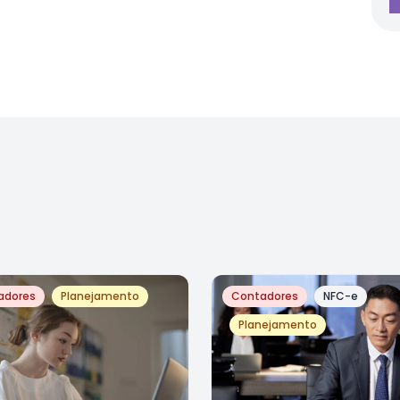
adores
Planejamento
Contadores
NFC-e
Planejamento