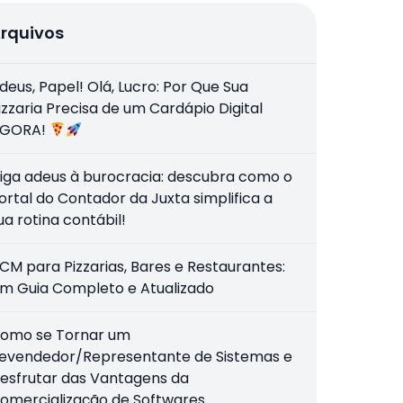
rquivos
deus, Papel! Olá, Lucro: Por Que Sua
izzaria Precisa de um Cardápio Digital
GORA!
iga adeus à burocracia: descubra como o
ortal do Contador da Juxta simplifica a
ua rotina contábil!
CM para Pizzarias, Bares e Restaurantes:
m Guia Completo e Atualizado
omo se Tornar um
evendedor/Representante de Sistemas e
esfrutar das Vantagens da
omercialização de Softwares