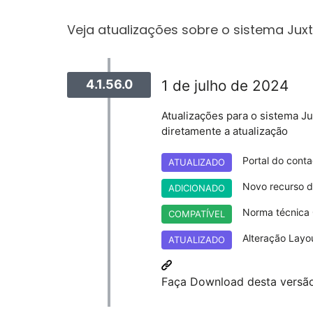
Veja atualizações sobre o sistema Jux
4.1.56.0
1 de julho de 2024
Atualizações para o sistema Ju
diretamente a atualização
Portal do cont
ATUALIZADO
Novo recurso d
ADICIONADO
Norma técnica
COMPATÍVEL
Alteração Layo
ATUALIZADO
Faça Download desta versão