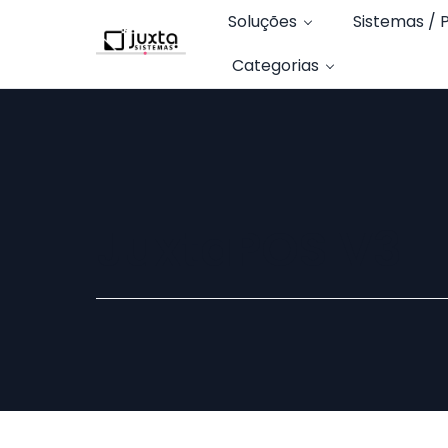
Soluções
Sistemas / 
Categorias
JuxtaPOS V3