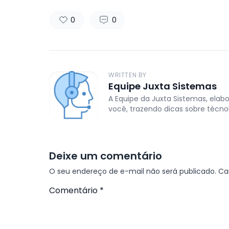
0
0
WRITTEN BY
Equipe Juxta Sistemas
A Equipe da Juxta Sistemas, elab
você, trazendo dicas sobre técnol
Deixe um comentário
O seu endereço de e-mail não será publicado.
Ca
Comentário
*