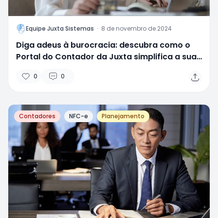
L
Equipe Juxta Sistemas
·
8 de novembro de 2024
Diga adeus à burocracia: descubra como o
Portal do Contador da Juxta simplifica a sua
rotina contábil!
0
0
Contadores
NFC-e
Planejamento