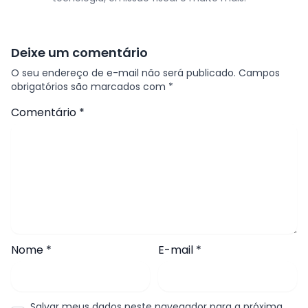
Deixe um comentário
O seu endereço de e-mail não será publicado.
Campos
obrigatórios são marcados com
*
Comentário
*
Nome
*
E-mail
*
Salvar meus dados neste navegador para a próxima