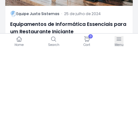
L
Equipe Juxta Sistemas
·
25 de julho de 2024
Equipamentos de Informática Essenciais para
um Restaurante Iniciante
0
0
0
Home
Search
Cart
Menu
Dicas
Planejamento